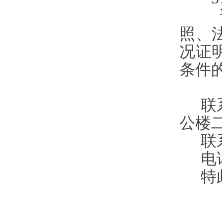
请有
照、
况证
条件
联
公楼
联
电
特