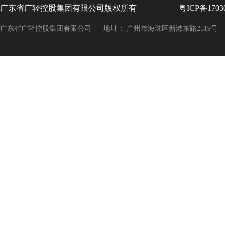
广东省广轻控股集团有限公司版权所有
粤ICP备1703
广东省广轻控股集团有限公司
地址： 广州市海珠区新港东路2519号