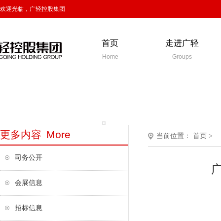
欢迎光临，广轻控股集团
首页
走进广轻
Home
Groups
更多内容
More
当前位置：
首页
>
司务公开
会展信息
招标信息