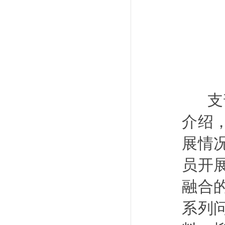
支部
介绍
展情
员开
融合
系列