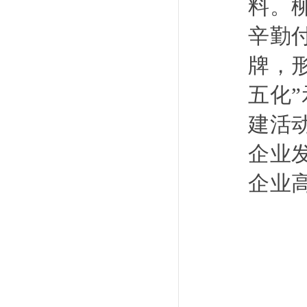
料。
辛勤
牌，
五化
建活
企业
企业