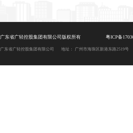
广东省广轻控股集团有限公司版权所有
粤ICP备1703
广东省广轻控股集团有限公司
地址： 广州市海珠区新港东路2519号