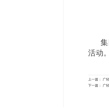
集团
活动
上一篇：
广
下一篇：
广